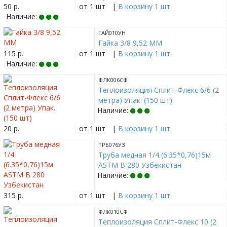
50 р.
от 1 шт
|
В корзину 1 шт.
Наличие:
ГАЙ010УН
Гайка 3/8 9,52 ММ
115 р.
от 1 шт
|
В корзину 1 шт.
Наличие:
ФЛК006СФ
Теплоизоляция Сплит-Флекс 6/6 (2
метра) Упак. (150 шт)
Наличие:
20 р.
от 1 шт
|
В корзину 1 шт.
ТРБ076УЗ
Труба медная 1/4 (6.35*0,76)15м
ASTM B 280 Узбекистан
Наличие:
315 р.
от 1 шт
|
В корзину 1 шт.
ФЛК010СФ
Теплоизоляция Сплит-Флекс 10 (2