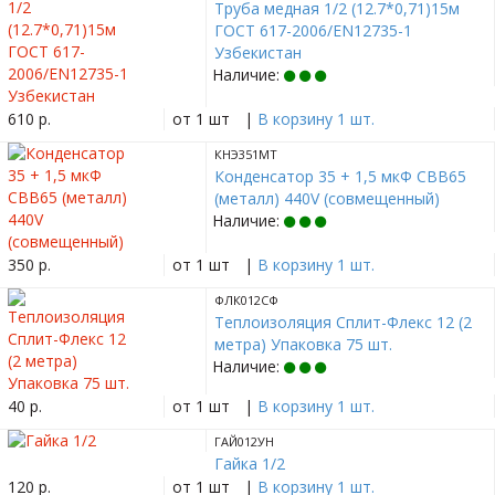
Труба медная 1/2 (12.7*0,71)15м
ГОСТ 617-2006/EN12735-1
Узбекистан
Наличие:
610 р.
от 1 шт
|
В корзину 1 шт.
КНЭ351МТ
Конденсатор 35 + 1,5 мкФ CBB65
(металл) 440V (совмещенный)
Наличие:
350 р.
от 1 шт
|
В корзину 1 шт.
ФЛК012СФ
Теплоизоляция Сплит-Флекс 12 (2
метра) Упаковка 75 шт.
Наличие:
40 р.
от 1 шт
|
В корзину 1 шт.
ГАЙ012УН
Гайка 1/2
120 р.
от 1 шт
|
В корзину 1 шт.