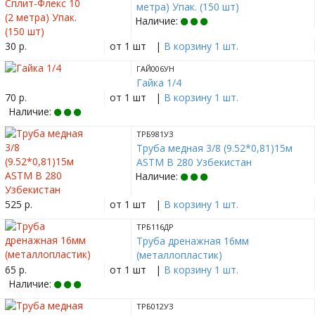
метра) Упак. (150 шт)
Наличие:
30 р.
от 1 шт
|
В корзину 1 шт.
ГАЙ006УН
Гайка 1/4
70 р.
от 1 шт
|
В корзину 1 шт.
Наличие:
ТРБ981УЗ
Труба медная 3/8 (9.52*0,81)15м
ASTM B 280 Узбекистан
Наличие:
525 р.
от 1 шт
|
В корзину 1 шт.
ТРБ116ДР
Труба дренажная 16мм
(металлопластик)
65 р.
от 1 шт
|
В корзину 1 шт.
Наличие:
ТРБ012УЗ