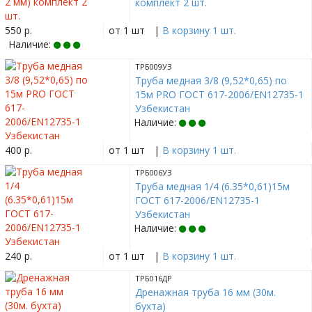
комплект 2 шт.
550 р.
от 1 шт
|
В корзину 1 шт.
Наличие:
ТРБ009УЗ
Труба медная 3/8 (9,52*0,65) по
15м PRO ГОСТ 617-2006/EN12735-1
Узбекистан
Наличие:
400 р.
от 1 шт
|
В корзину 1 шт.
ТРБ006УЗ
Труба медная 1/4 (6.35*0,61)15м
ГОСТ 617-2006/EN12735-1
Узбекистан
Наличие:
240 р.
от 1 шт
|
В корзину 1 шт.
ТРБ016ДР
Дренажная труба 16 мм (30м.
бухта)