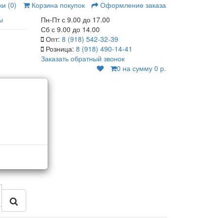
и (0)
Корзина покупок
Оформление заказа
ы
Пн-Пт с 9.00 до 17.00
Сб с 9.00 до 14.00
Опт:
8 (918) 542-32-39
Розница:
8 (918) 490-14-41
Заказать обратный звонок
0
на сумму 0 р.