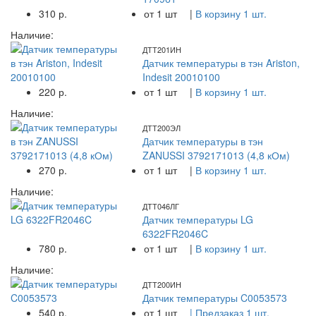
310 р.
от 1 шт
|
В корзину 1 шт.
Наличие:
ДТТ201ИН
Датчик температуры в тэн Ariston,
Indesit 20010100
220 р.
от 1 шт
|
В корзину 1 шт.
Наличие:
ДТТ200ЭЛ
Датчик температуры в тэн
ZANUSSI 3792171013 (4,8 кОм)
270 р.
от 1 шт
|
В корзину 1 шт.
Наличие:
ДТТ046ЛГ
Датчик температуры LG
6322FR2046C
780 р.
от 1 шт
|
В корзину 1 шт.
Наличие:
ДТТ200ИН
Датчик температуры C0053573
540 р.
от 1 шт
| Предзаказ 1 шт.