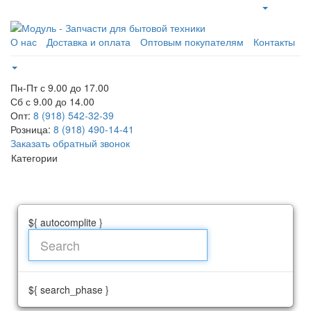
О нас
Доставка и оплата
Оптовым покупателям
Контакты
Пн-Пт с 9.00 до 17.00
Сб с 9.00 до 14.00
Опт:
8 (918) 542-32-39
Розница:
8 (918) 490-14-41
Заказать обратный звонок
Категории
${ autocomplite }
${ search_phase }